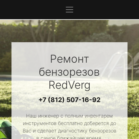
Ремонт
бензорезов
RedVerg
+7 (812) 507-16-92
Наш инженер с полным инвентарем
инструментов бесплатно доберется до
Вас и сделает диагностику бензорезов
в самое ближайшее время.