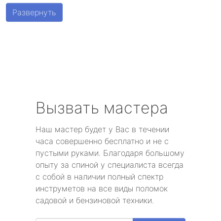
Шушары
Развернуть
Парголово
Металлострой
Стрельна
Песочный
Вызвать мастера
Понтонный
Наш мастер будет у Вас в течении
часа совершенно бесплатно и не с
Левашово
пустыми руками. Благодаря большому
опыту за спиной у специалиста всегда
Лисий Нос
с собой в наличии полный спектр
инструметов на все виды поломок
Репино
садовой и бензиновой техники.
Александровская