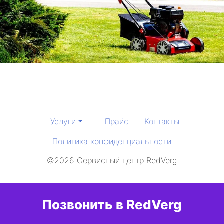
Услуги
Прайс
Контакты
Политика конфиденциальности
©2026 Сервисный центр RedVerg
Позвонить в RedVerg