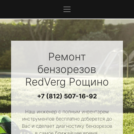
Ремонт
бензорезов
RedVerg
Рощино
+7 (812) 507-16-92
Наш инженер с полным инвентарем
инструментов бесплатно доберется до
Вас и сделает диагностику бензорезов
в самое ближайшее время.