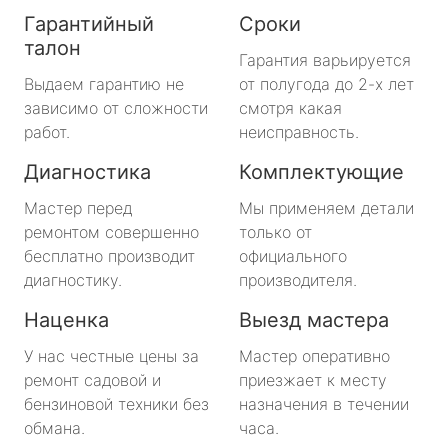
Гарантийный
Сроки
талон
Гарантия варьируется
Выдаем гарантию не
от полугода до 2-х лет
зависимо от сложности
смотря какая
работ.
неисправность.
Диагностика
Комплектующие
Мастер перед
Мы применяем детали
ремонтом совершенно
только от
бесплатно производит
официального
диагностику.
производителя.
Наценка
Выезд мастера
У нас честные цены за
Мастер оперативно
ремонт садовой и
приезжает к месту
бензиновой техники без
назначения в течении
обмана.
часа.