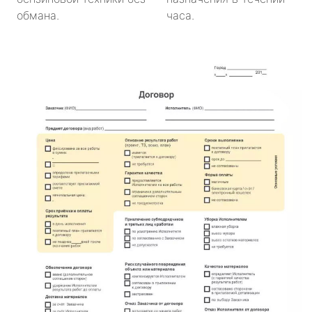
обмана.
часа.