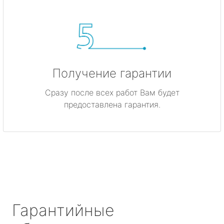
Получение гарантии
Сразу после всех работ Вам будет
предоставлена гарантия.
Гарантийные