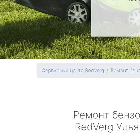
Сервисный центр RedVerg
Ремонт бен
Ремонт бенз
RedVerg
Улья