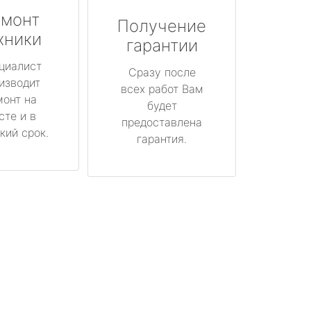
монт
Получение
хники
гарантии
циалист
Сразу после
изводит
всех работ Вам
монт на
будет
сте и в
предоставлена
кий срок.
гарантия.