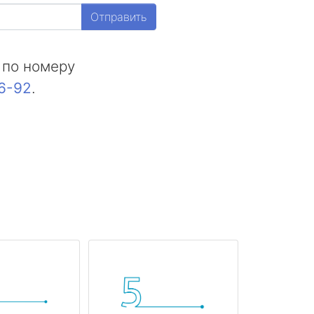
Отправить
 по номеру
16-92
.