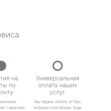
рвиса
тия на
Универсальная
ты по
оплата наших
онту
услуг
омпания
Мы берем оплату от Вас
яет гарантию
любыми способами, будь