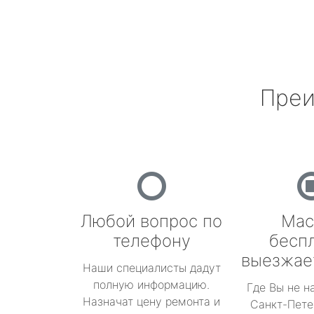
Преи
Любой вопрос по
Мас
телефону
бесп
выезжае
Наши специалисты дадут
полную информацию.
Где Вы не н
Назначат цену ремонта и
Санкт-Пете