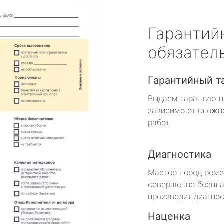
Гарантий
обязател
Гарантийный т
Выдаем гарантию н
зависимо от сложн
работ.
Диагностика
Мастер перед рем
совершенно беспла
производит диагнос
Наценка