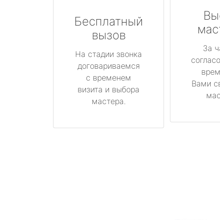
Вы
Бесплатный
мас
вызов
За ч
На стадии звонка
соглас
договариваемся
врем
с временем
Вами с
визита и выбора
мас
мастера.