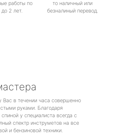
ые работы по
то наличный или
до 2 лет.
безналиный перевод.
мастера
у Вас в течении часа совершенно
устыми руками. Благодаря
 спиной у специалиста всегда с
лный спектр инструметов на все
ой и бензиновой техники.