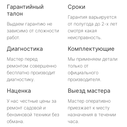
Гарантийный
Сроки
талон
Гарантия варьируется
Выдаем гарантию не
от полугода до 2-х лет
зависимо от сложности
смотря какая
работ.
неисправность.
Диагностика
Комплектующие
Мастер перед
Мы применяем детали
ремонтом совершенно
только от
бесплатно производит
официального
диагностику.
производителя.
Наценка
Выезд мастера
У нас честные цены за
Мастер оперативно
ремонт садовой и
приезжает к месту
бензиновой техники без
назначения в течении
обмана.
часа.