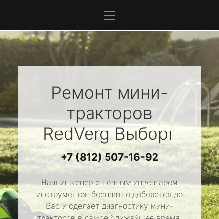
Ремонт мини-
тракторов
RedVerg
Выборг
+7 (812) 507-16-92
Наш инженер с полным инвентарем
инструментов бесплатно доберется до
Вас и сделает диагностику мини-
тракторов в самое ближайшее время.