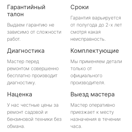
Гарантийный
Сроки
талон
Гарантия варьируется
Выдаем гарантию не
от полугода до 2-х лет
зависимо от сложности
смотря какая
работ.
неисправность.
Диагностика
Комплектующие
Мастер перед
Мы применяем детали
ремонтом совершенно
только от
бесплатно производит
официального
диагностику.
производителя.
Наценка
Выезд мастера
У нас честные цены за
Мастер оперативно
ремонт садовой и
приезжает к месту
бензиновой техники без
назначения в течении
обмана.
часа.