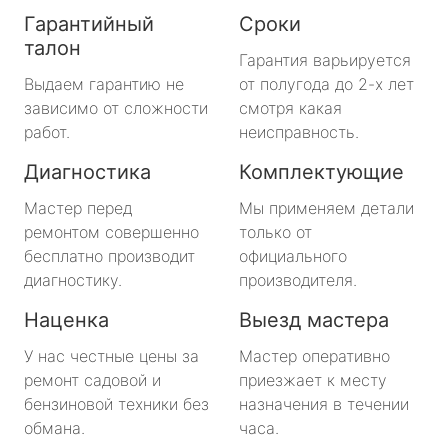
Гарантийный
Сроки
талон
Гарантия варьируется
Выдаем гарантию не
от полугода до 2-х лет
зависимо от сложности
смотря какая
работ.
неисправность.
Диагностика
Комплектующие
Мастер перед
Мы применяем детали
ремонтом совершенно
только от
бесплатно производит
официального
диагностику.
производителя.
Наценка
Выезд мастера
У нас честные цены за
Мастер оперативно
ремонт садовой и
приезжает к месту
бензиновой техники без
назначения в течении
обмана.
часа.