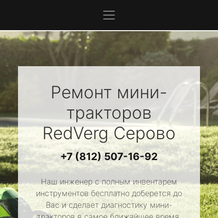
Ремонт мини-
тракторов
RedVerg
Серово
+7 (812) 507-16-92
Наш инженер с полным инвентарем
инструментов бесплатно доберется до
Вас и сделает диагностику мини-
тракторов в самое ближайшее время.