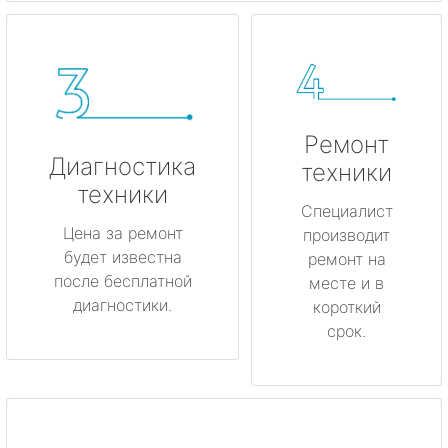
Ремонт
Диагностика
техники
техники
Специалист
Цена за ремонт
производит
будет известна
ремонт на
после бесплатной
месте и в
диагностики.
короткий
срок.