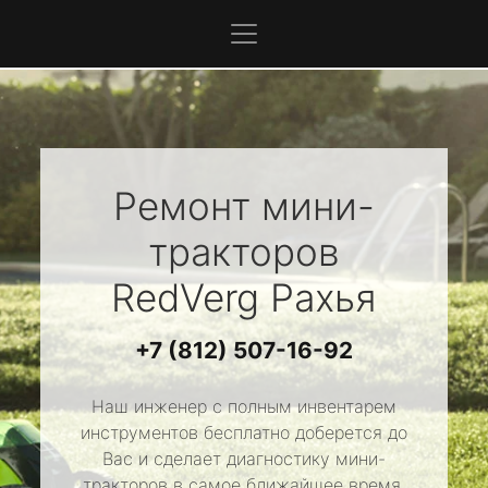
Ремонт мини-
тракторов
RedVerg
Рахья
+7 (812) 507-16-92
Наш инженер с полным инвентарем
инструментов бесплатно доберется до
Вас и сделает диагностику мини-
тракторов в самое ближайшее время.