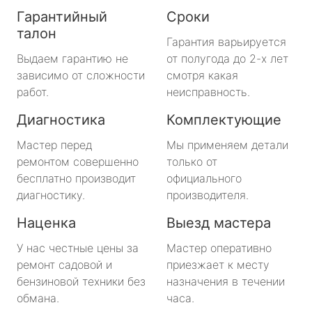
Гарантийный
Сроки
талон
Гарантия варьируется
Выдаем гарантию не
от полугода до 2-х лет
зависимо от сложности
смотря какая
работ.
неисправность.
Диагностика
Комплектующие
Мастер перед
Мы применяем детали
ремонтом совершенно
только от
бесплатно производит
официального
диагностику.
производителя.
Наценка
Выезд мастера
У нас честные цены за
Мастер оперативно
ремонт садовой и
приезжает к месту
бензиновой техники без
назначения в течении
обмана.
часа.