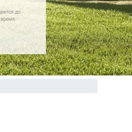
рется до
 время.