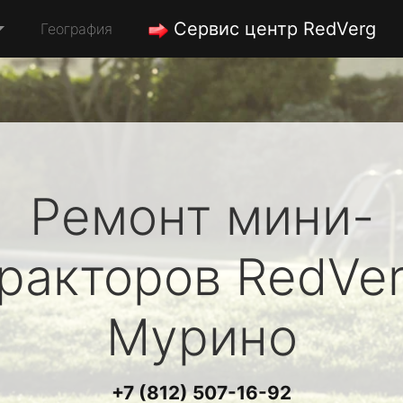
Сервис центр RedVerg
География
Ремонт мини-
ракторов
RedVe
Мурино
+7 (812) 507-16-92