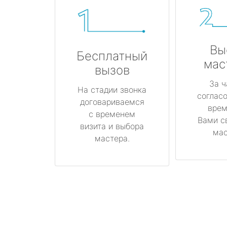
Вы
Бесплатный
мас
вызов
За ч
На стадии звонка
соглас
договариваемся
врем
с временем
Вами с
визита и выбора
мас
мастера.