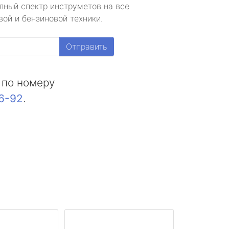
лный спектр инструметов на все
ой и бензиновой техники.
Отправить
 по номеру
16-92
.