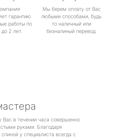
омпания
Мы берем оплату от Вас
яет гарантию
любыми способами, будь
ые работы по
то наличный или
до 2 лет.
безналиный перевод.
мастера
у Вас в течении часа совершенно
устыми руками. Благодаря
 спиной у специалиста всегда с