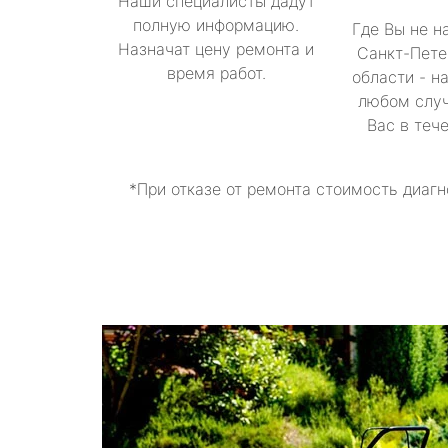
Наши специалисты дадут
полную информацию.
Где Вы не н
Назначат цену ремонта и
Санкт-Пете
время работ.
области - н
любом случ
Вас в теч
*При отказе от ремонта стоимость диагн