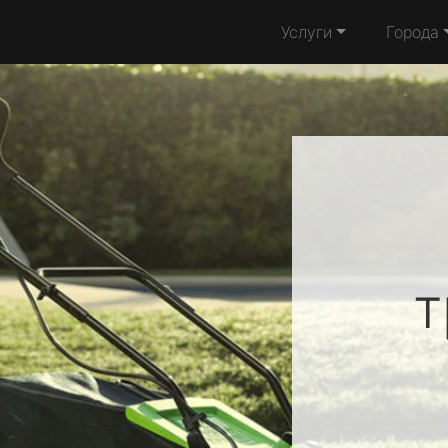
Услуги
Города
т