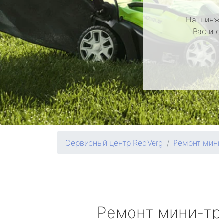
Наш инж
Вас и 
Сервисный центр RedVerg
Ремонт мин
Ремонт мини-т