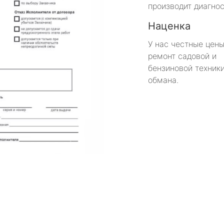
производит диагнос
Наценка
У нас честные цены
ремонт садовой и
бензиновой техники
обмана.