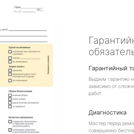
Гарантий
обязател
Гарантийный т
Выдаем гарантию н
зависимо от сложн
работ.
Диагностика
Мастер перед рем
совершенно беспла