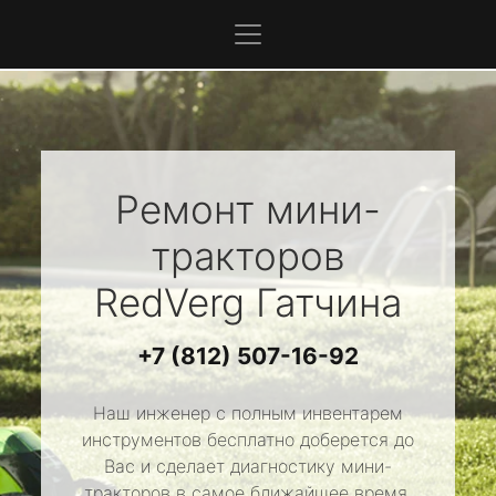
Ремонт мини-
тракторов
RedVerg
Гатчина
+7 (812) 507-16-92
Наш инженер с полным инвентарем
инструментов бесплатно доберется до
Вас и сделает диагностику мини-
тракторов в самое ближайшее время.