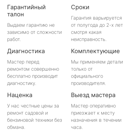
Гарантийный
Сроки
талон
Гарантия варьируется
Выдаем гарантию не
от полугода до 2-х лет
зависимо от сложности
смотря какая
работ.
неисправность.
Диагностика
Комплектующие
Мастер перед
Мы применяем детали
ремонтом совершенно
только от
бесплатно производит
официального
диагностику.
производителя.
Наценка
Выезд мастера
У нас честные цены за
Мастер оперативно
ремонт садовой и
приезжает к месту
бензиновой техники без
назначения в течении
обмана.
часа.