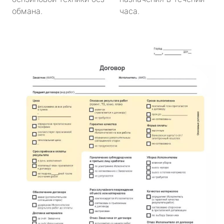
обмана.
часа.