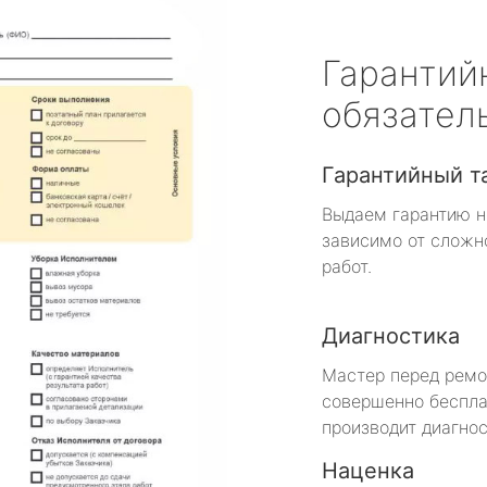
Гарантий
обязател
Гарантийный т
Выдаем гарантию н
зависимо от сложн
работ.
Диагностика
Мастер перед рем
совершенно беспла
производит диагнос
Наценка