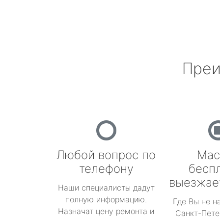
Преи
Любой вопрос по
Мас
телефону
бесп
выезжае
Наши специалисты дадут
полную информацию.
Где Вы не н
Назначат цену ремонта и
Санкт-Пете