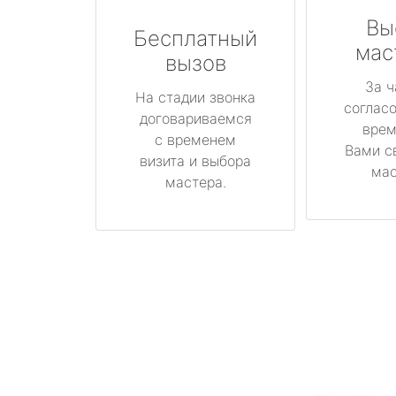
Вы
Бесплатный
мас
вызов
За ч
На стадии звонка
соглас
договариваемся
врем
с временем
Вами с
визита и выбора
мас
мастера.