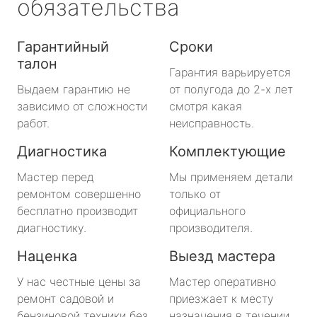
обязательства
Гарантийный
Сроки
талон
Гарантия варьируется
Выдаем гарантию не
от полугода до 2-х лет
зависимо от сложности
смотря какая
работ.
неисправность.
Диагностика
Комплектующие
Мастер перед
Мы применяем детали
ремонтом совершенно
только от
бесплатно производит
официального
диагностику.
производителя.
Наценка
Выезд мастера
У нас честные цены за
Мастер оперативно
ремонт садовой и
приезжает к месту
бензиновой техники без
назначения в течении