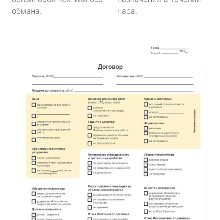
обмана.
часа.