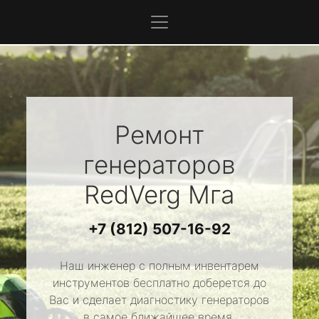
Ремонт
генераторов
RedVerg
Мга
+7 (812) 507-16-92
Наш инженер с полным инвентарем
инструментов бесплатно доберется до
Вас и сделает диагностику генераторов
в самое ближайшее время.