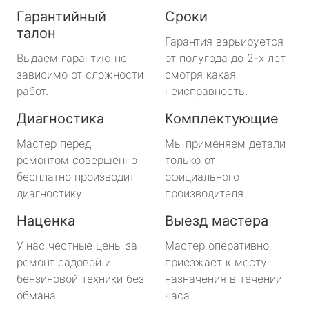
Гарантийный
Сроки
талон
Гарантия варьируется
Выдаем гарантию не
от полугода до 2-х лет
зависимо от сложности
смотря какая
работ.
неисправность.
Диагностика
Комплектующие
Мастер перед
Мы применяем детали
ремонтом совершенно
только от
бесплатно производит
официального
диагностику.
производителя.
Наценка
Выезд мастера
У нас честные цены за
Мастер оперативно
ремонт садовой и
приезжает к месту
бензиновой техники без
назначения в течении
обмана.
часа.