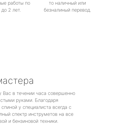
ые работы по
то наличный или
до 2 лет.
безналиный перевод.
мастера
у Вас в течении часа совершенно
устыми руками. Благодаря
 спиной у специалиста всегда с
лный спектр инструметов на все
ой и бензиновой техники.