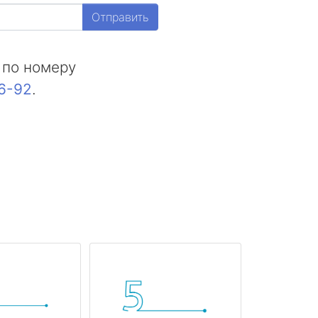
Отправить
 по номеру
16-92
.