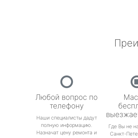
Преи
Любой вопрос по
Мас
телефону
бесп
выезжае
Наши специалисты дадут
полную информацию.
Где Вы не н
Назначат цену ремонта и
Санкт-Пете