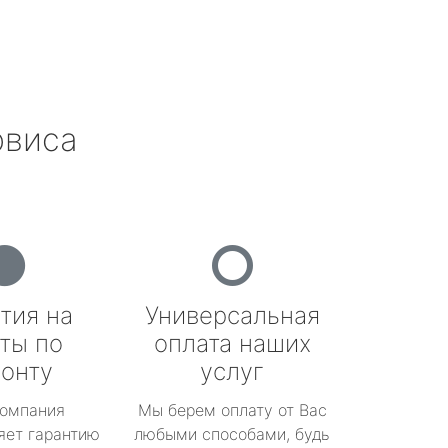
рвиса
тия на
Универсальная
ты по
оплата наших
онту
услуг
омпания
Мы берем оплату от Вас
яет гарантию
любыми способами, будь