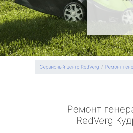
Сервисный центр RedVerg
Ремонт ген
Ремонт генер
RedVerg
Куд