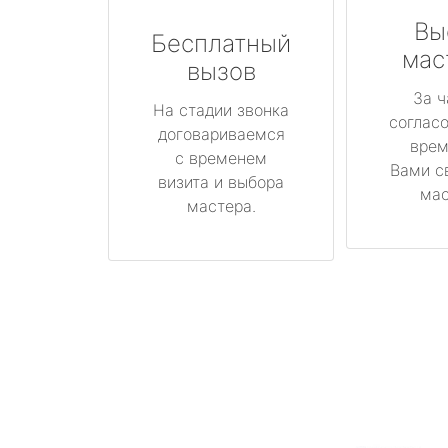
Вы
Бесплатный
мас
вызов
За ч
На стадии звонка
соглас
договариваемся
врем
с временем
Вами с
визита и выбора
мас
мастера.