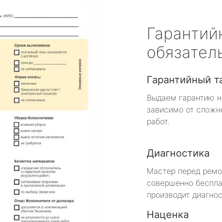
Гарантий
обязател
Гарантийный т
Выдаем гарантию н
зависимо от сложн
работ.
Диагностика
Мастер перед рем
совершенно беспла
производит диагнос
Наценка