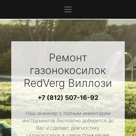
Ремонт
газонокосилок
RedVerg
Виллози
+7 (812) 507-16-92
Наш инженер с полным инвентарем
инструментов бесплатно доберется до
Вас и сделает диагностику
газонокосилок в самое ближайшее