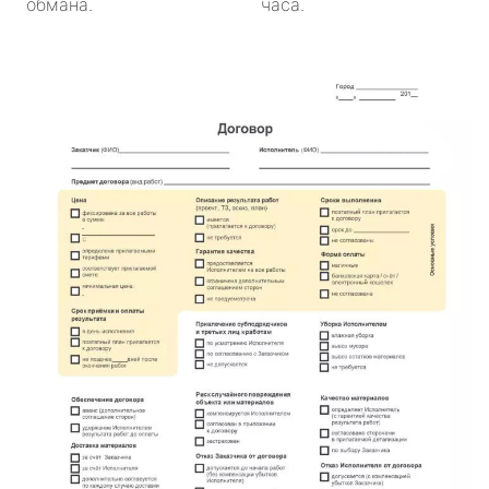
обмана.
часа.