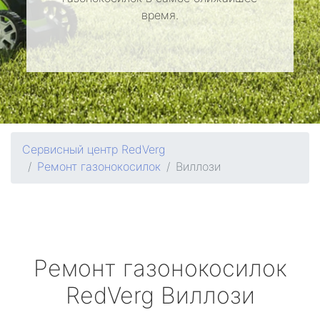
время.
Сервисный центр RedVerg
Ремонт газонокосилок
Виллози
Ремонт газонокосилок
RedVerg
Виллози