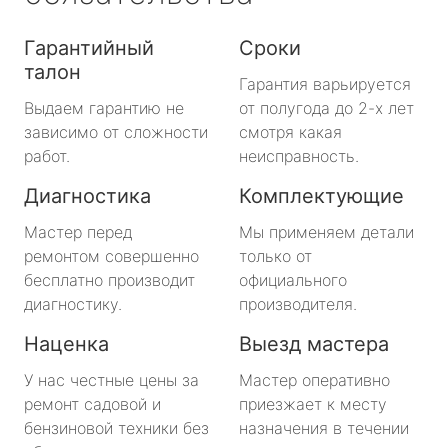
Гарантийный
Сроки
талон
Гарантия варьируется
Выдаем гарантию не
от полугода до 2-х лет
зависимо от сложности
смотря какая
работ.
неисправность.
Диагностика
Комплектующие
Мастер перед
Мы применяем детали
ремонтом совершенно
только от
бесплатно производит
официального
диагностику.
производителя.
Наценка
Выезд мастера
У нас честные цены за
Мастер оперативно
ремонт садовой и
приезжает к месту
бензиновой техники без
назначения в течении