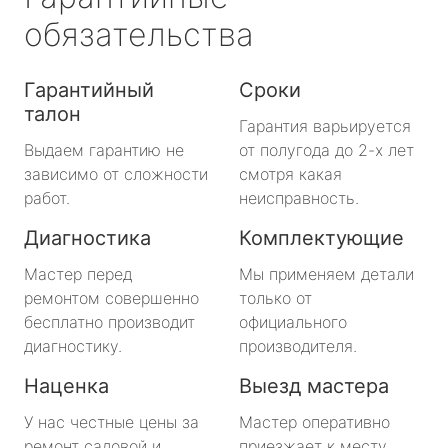
обязательства
Гарантийный
Сроки
талон
Гарантия варьируется
Выдаем гарантию не
от полугода до 2-х лет
зависимо от сложности
смотря какая
работ.
неисправность.
Диагностика
Комплектующие
Мастер перед
Мы применяем детали
ремонтом совершенно
только от
бесплатно производит
официального
диагностику.
производителя.
Наценка
Выезд мастера
У нас честные цены за
Мастер оперативно
ремонт садовой и
приезжает к месту