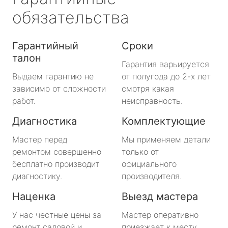
обязательства
Гарантийный
Сроки
талон
Гарантия варьируется
Выдаем гарантию не
от полугода до 2-х лет
зависимо от сложности
смотря какая
работ.
неисправность.
Диагностика
Комплектующие
Мастер перед
Мы применяем детали
ремонтом совершенно
только от
бесплатно производит
официального
диагностику.
производителя.
Наценка
Выезд мастера
У нас честные цены за
Мастер оперативно
ремонт садовой и
приезжает к месту