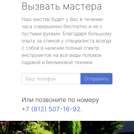
Вызвать мастера
Наш мастер будет у Вас в течении
часа совершенно бесплатно и не с
пустыми руками. Благодаря большому
опыту за спиной у специалиста всегда
с собой в наличии полный спектр
инструметов на все виды поломок
садовой и бензиновой техники.
Отправить
Или позвоните по номеру
+7 (812) 507-16-92
.