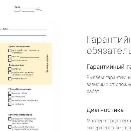
Гарантий
обязател
Гарантийный т
Выдаем гарантию н
зависимо от сложн
работ.
Диагностика
Мастер перед рем
совершенно беспла