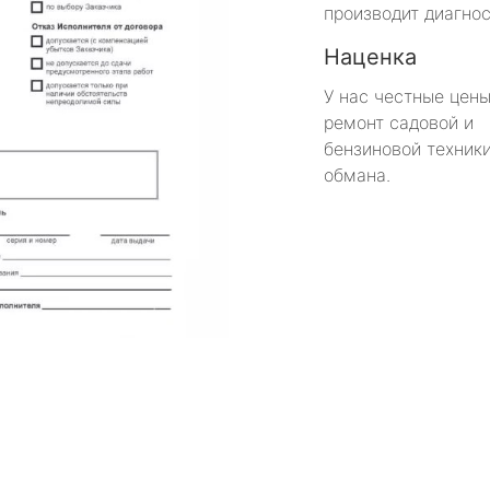
производит диагнос
Наценка
У нас честные цены
ремонт садовой и
бензиновой техники
обмана.