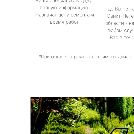
Наши специалисты дадут
полную информацию.
Где Вы не н
Назначат цену ремонта и
Санкт-Пете
время работ.
области - н
любом случ
Вас в теч
*При отказе от ремонта стоимость диагн