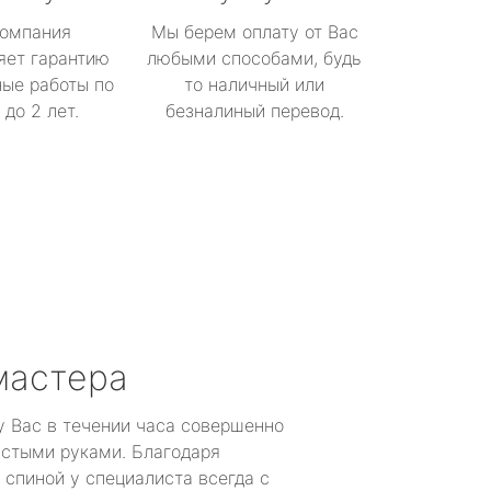
омпания
Мы берем оплату от Вас
яет гарантию
любыми способами, будь
ые работы по
то наличный или
до 2 лет.
безналиный перевод.
мастера
у Вас в течении часа совершенно
устыми руками. Благодаря
 спиной у специалиста всегда с