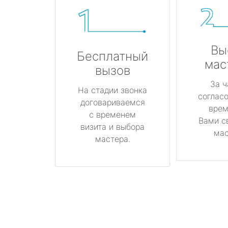
Вы
Бесплатный
мас
вызов
За ч
На стадии звонка
соглас
договариваемся
врем
с временем
Вами с
визита и выбора
мас
мастера.