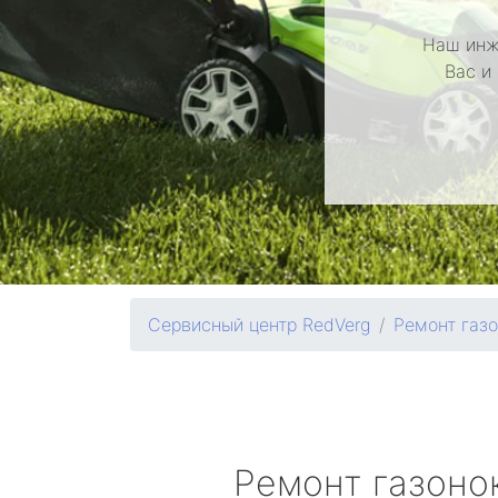
Наш инж
Вас и
Сервисный центр RedVerg
Ремонт газ
Ремонт газоно