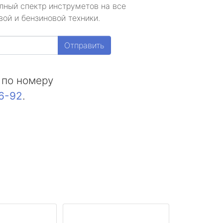
лный спектр инструметов на все
ой и бензиновой техники.
Отправить
 по номеру
16-92
.