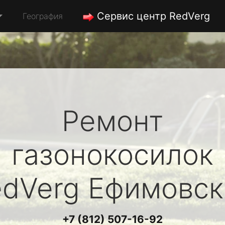
Сервис центр RedVerg
География
Ремонт
газонокосилок
edVerg
Ефимовск
+7 (812) 507-16-92