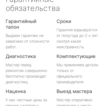
обязательства
Гарантийный
Сроки
талон
Гарантия варьируется
Выдаем гарантию не
от полугода до 2-х лет
зависимо от сложности
смотря какая
работ.
неисправность.
Диагностика
Комплектующие
Мастер перед
Мы применяем детали
ремонтом совершенно
только от
бесплатно производит
официального
диагностику.
производителя.
Наценка
Выезд мастера
У нас честные цены за
Мастер оперативно
ремонт садовой и
приезжает к месту