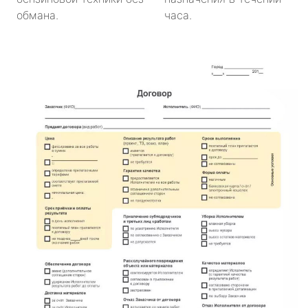
обмана.
часа.