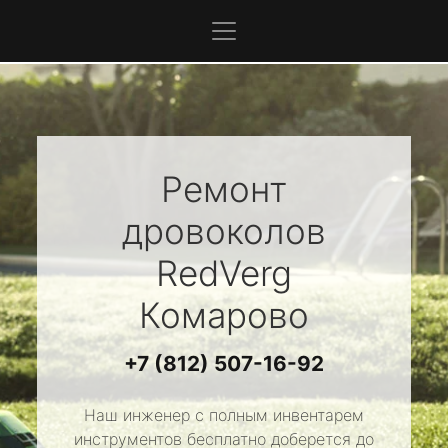
Ремонт
дровоколов
RedVerg
Комарово
+7 (812) 507-16-92
Наш инженер с полным инвентарем
инструментов бесплатно доберется до