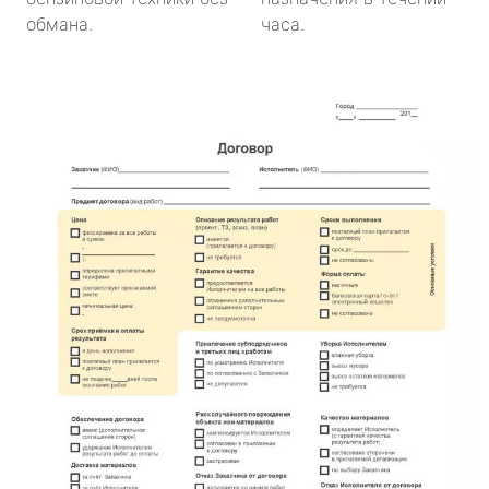
обмана.
часа.