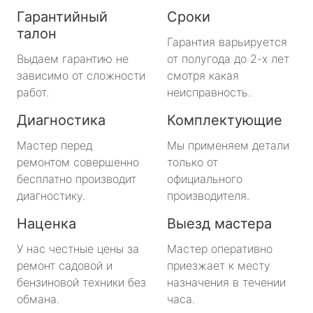
Гарантийный
Сроки
талон
Гарантия варьируется
Выдаем гарантию не
от полугода до 2-х лет
зависимо от сложности
смотря какая
работ.
неисправность.
Диагностика
Комплектующие
Мастер перед
Мы применяем детали
ремонтом совершенно
только от
бесплатно производит
официального
диагностику.
производителя.
Наценка
Выезд мастера
У нас честные цены за
Мастер оперативно
ремонт садовой и
приезжает к месту
бензиновой техники без
назначения в течении
обмана.
часа.