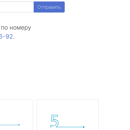
Отправить
 по номеру
16-92
.