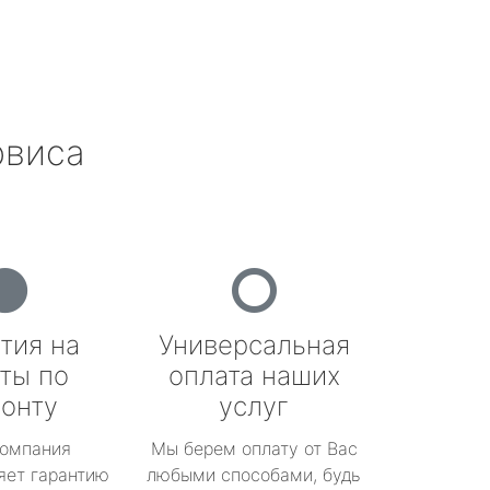
рвиса
тия на
Универсальная
ты по
оплата наших
онту
услуг
омпания
Мы берем оплату от Вас
яет гарантию
любыми способами, будь