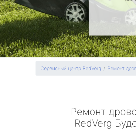
Сервисный центр RedVerg
Ремонт дро
Ремонт дров
RedVerg
Буд