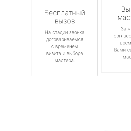
Вы
Бесплатный
мас
вызов
За ч
На стадии звонка
соглас
договариваемся
врем
с временем
Вами с
визита и выбора
мас
мастера.