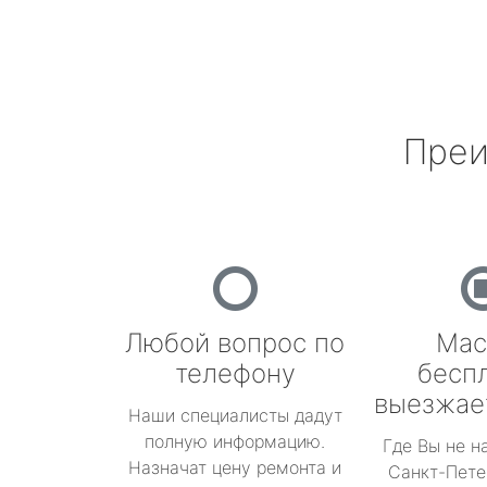
Преи
Любой вопрос по
Мас
телефону
бесп
выезжае
Наши специалисты дадут
полную информацию.
Где Вы не н
Назначат цену ремонта и
Санкт-Пете