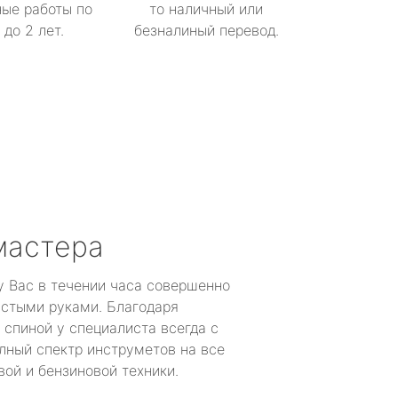
ые работы по
то наличный или
до 2 лет.
безналиный перевод.
мастера
у Вас в течении часа совершенно
устыми руками. Благодаря
 спиной у специалиста всегда с
лный спектр инструметов на все
ой и бензиновой техники.