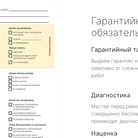
Гарантий
обязател
Гарантийный т
Выдаем гарантию н
зависимо от сложн
работ.
Диагностика
Мастер перед рем
совершенно беспла
производит диагнос
Наценка