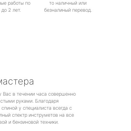
ые работы по
то наличный или
до 2 лет.
безналиный перевод.
мастера
у Вас в течении часа совершенно
устыми руками. Благодаря
 спиной у специалиста всегда с
лный спектр инструметов на все
ой и бензиновой техники.