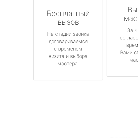
Вы
Бесплатный
мас
вызов
За ч
На стадии звонка
соглас
договариваемся
врем
с временем
Вами с
визита и выбора
мас
мастера.