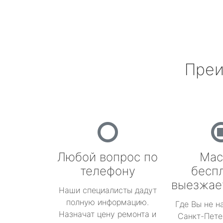
Преи
Любой вопрос по
Мас
телефону
бесп
выезжае
Наши специалисты дадут
полную информацию.
Где Вы не н
Назначат цену ремонта и
Санкт-Пете