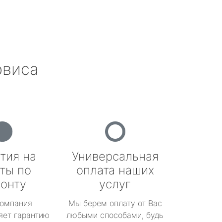
рвиса
тия на
Универсальная
ты по
оплата наших
онту
услуг
омпания
Мы берем оплату от Вас
яет гарантию
любыми способами, будь