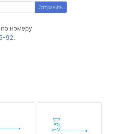
Отправить
 по номеру
16-92
.