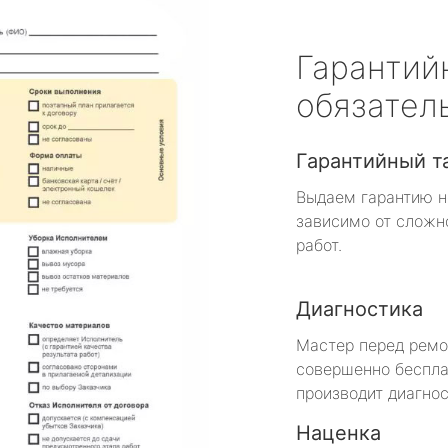
Гарантий
обязател
Гарантийный т
Выдаем гарантию н
зависимо от сложн
работ.
Диагностика
Мастер перед рем
совершенно беспла
производит диагнос
Наценка