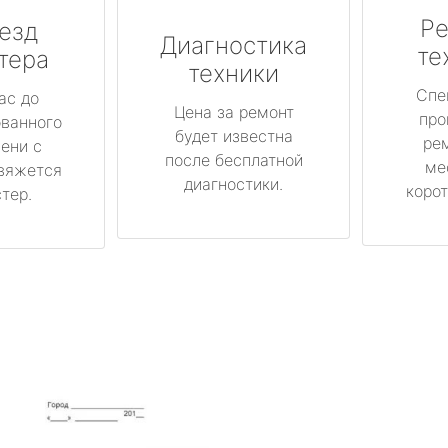
Ре
езд
Диагностика
те
тера
техники
Спе
ас до
Цена за ремонт
про
ованного
будет известна
ре
ени с
после бесплатной
ме
вяжется
диагностики.
корот
тер.