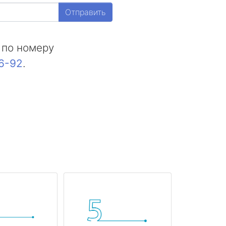
Отправить
 по номеру
16-92
.