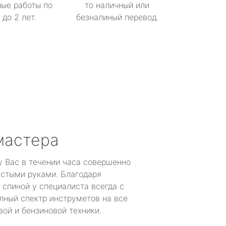
ые работы по
то наличный или
до 2 лет.
безналиный перевод.
мастера
у Вас в течении часа совершенно
устыми руками. Благодаря
 спиной у специалиста всегда с
лный спектр инструметов на все
ой и бензиновой техники.