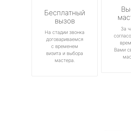
Вы
Бесплатный
мас
вызов
За ч
На стадии звонка
соглас
договариваемся
врем
с временем
Вами с
визита и выбора
мас
мастера.