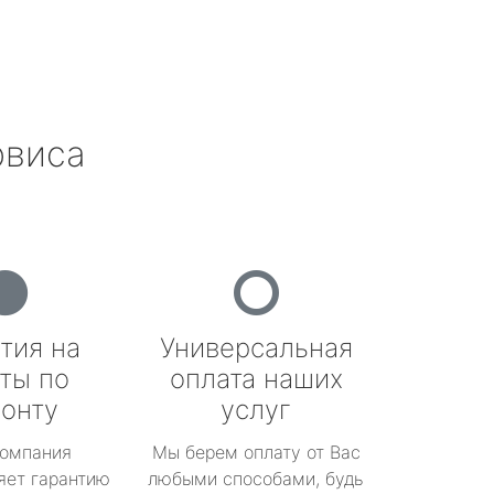
рвиса
тия на
Универсальная
ты по
оплата наших
онту
услуг
омпания
Мы берем оплату от Вас
яет гарантию
любыми способами, будь