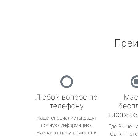
Преи
Любой вопрос по
Мас
телефону
бесп
выезжае
Наши специалисты дадут
полную информацию.
Где Вы не н
Назначат цену ремонта и
Санкт-Пете