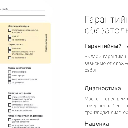
Гарантий
обязател
Гарантийный т
Выдаем гарантию н
зависимо от сложн
работ.
Диагностика
Мастер перед рем
совершенно беспла
производит диагнос
Наценка