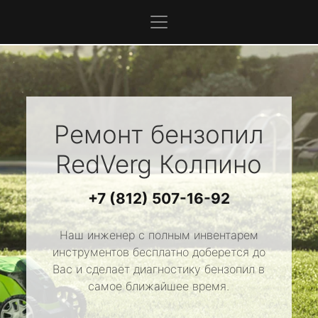
Ремонт бензопил
RedVerg
Колпино
+7 (812) 507-16-92
Наш инженер с полным инвентарем
инструментов бесплатно доберется до
Вас и сделает диагностику бензопил в
самое ближайшее время.