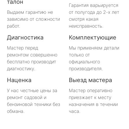
талон
Гарантия варьируется
Выдаем гарантию не
от полугода до 2-х лет
зависимо от сложности
смотря какая
работ.
неисправность.
Диагностика
Комплектующие
Мастер перед
Мы применяем детали
ремонтом совершенно
только от
бесплатно производит
официального
диагностику.
производителя.
Наценка
Выезд мастера
У нас честные цены за
Мастер оперативно
ремонт садовой и
приезжает к месту
бензиновой техники без
назначения в течении
обмана.
часа.