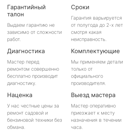
Гарантийный
Сроки
талон
Гарантия варьируется
Выдаем гарантию не
от полугода до 2-х лет
зависимо от сложности
смотря какая
работ.
неисправность.
Диагностика
Комплектующие
Мастер перед
Мы применяем детали
ремонтом совершенно
только от
бесплатно производит
официального
диагностику.
производителя.
Наценка
Выезд мастера
У нас честные цены за
Мастер оперативно
ремонт садовой и
приезжает к месту
бензиновой техники без
назначения в течении
обмана.
часа.