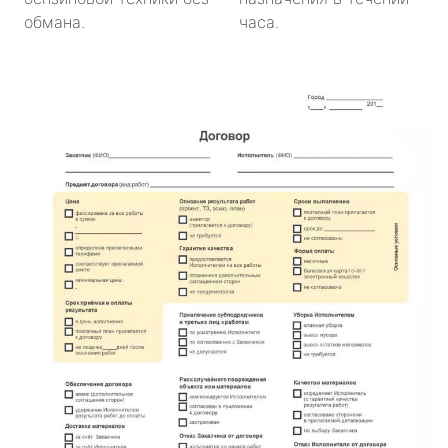
обмана.
часа.