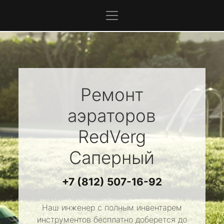
Ремонт
аэраторов
RedVerg
Саперный
+7 (812) 507-16-92
Наш инженер с полным инвентарем
инструментов бесплатно доберется до