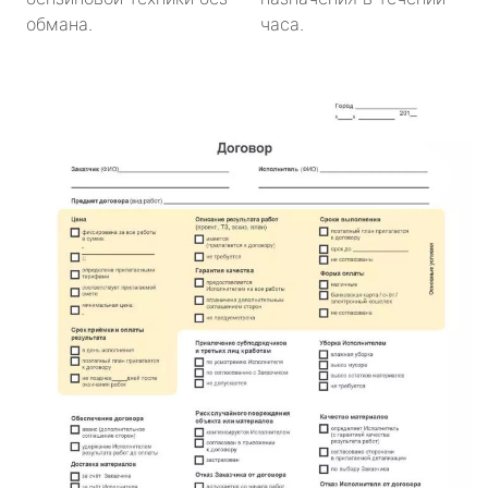
обмана.
часа.