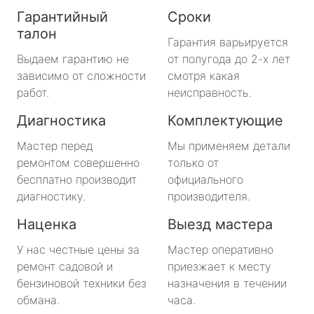
Гарантийный
Сроки
талон
Гарантия варьируется
Выдаем гарантию не
от полугода до 2-х лет
зависимо от сложности
смотря какая
работ.
неисправность.
Диагностика
Комплектующие
Мастер перед
Мы применяем детали
ремонтом совершенно
только от
бесплатно производит
официального
диагностику.
производителя.
Наценка
Выезд мастера
У нас честные цены за
Мастер оперативно
ремонт садовой и
приезжает к месту
бензиновой техники без
назначения в течении
обмана.
часа.