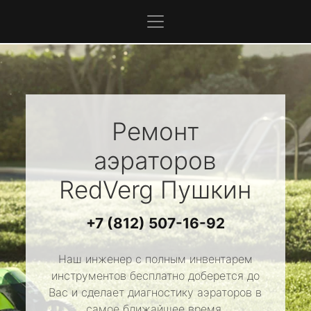
Ремонт
аэраторов
RedVerg
Пушкин
+7 (812) 507-16-92
Наш инженер с полным инвентарем
инструментов бесплатно доберется до
Вас и сделает диагностику аэраторов в
самое ближайшее время.