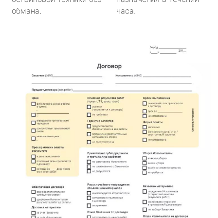
обмана.
часа.