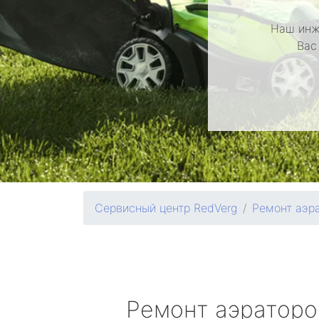
Наш инж
Вас
Сервисный центр RedVerg
Ремонт аэр
Ремонт аэратор