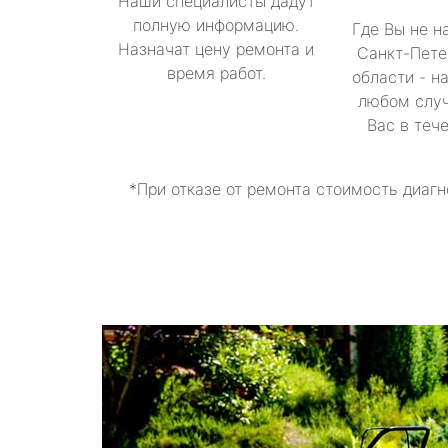
Наши специалисты дадут
полную информацию.
Где Вы не н
Назначат цену ремонта и
Санкт-Пете
время работ.
области - н
любом случ
Вас в теч
*При отказе от ремонта стоимость диагн