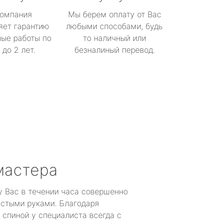
омпания
Мы берем оплату от Вас
яет гарантию
любыми способами, будь
ые работы по
то наличный или
до 2 лет.
безналиный перевод.
мастера
у Вас в течении часа совершенно
устыми руками. Благодаря
 спиной у специалиста всегда с