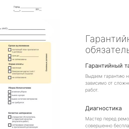
Гарантий
обязател
Гарантийный т
Выдаем гарантию н
зависимо от сложн
работ.
Диагностика
Мастер перед рем
совершенно беспла