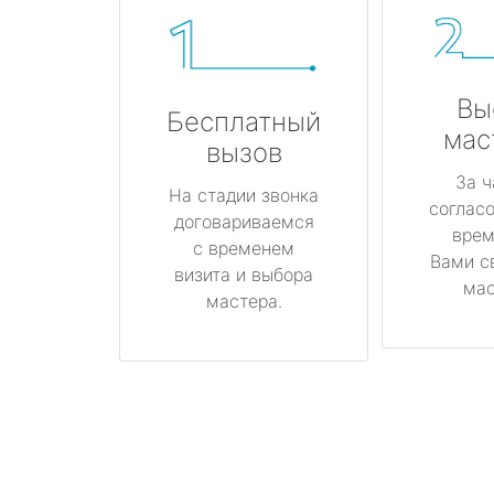
Вы
Бесплатный
мас
вызов
За ч
На стадии звонка
соглас
договариваемся
врем
с временем
Вами с
визита и выбора
мас
мастера.