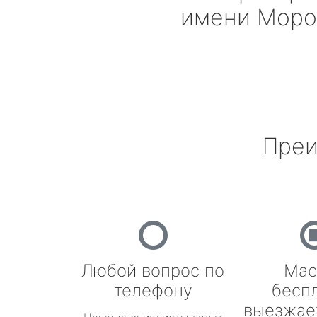
имени Моро
Преи
Любой вопрос по
Мас
телефону
бесп
выезжае