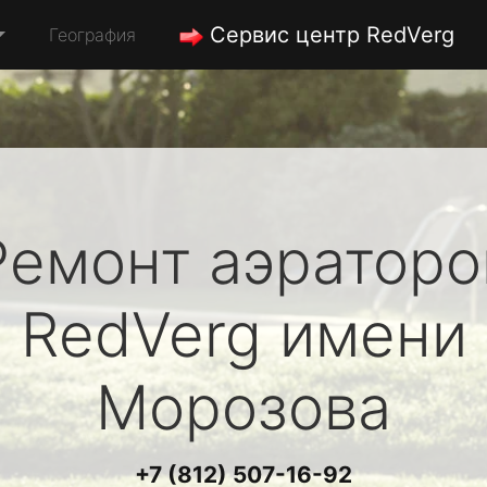
Сервис центр RedVerg
География
Ремонт аэраторо
RedVerg
имени
Морозова
+7 (812) 507-16-92