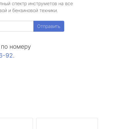
лный спектр инструметов на все
ой и бензиновой техники.
Отправить
 по номеру
16-92
.