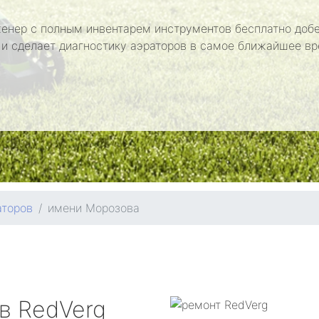
енер с полным инвентарем инструментов бесплатно добе
 и сделает диагностику аэраторов в самое ближайшее вр
аторов
имени Морозова
ов
RedVerg