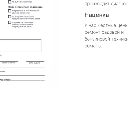
производит диагнос
Наценка
У нас честные цены
ремонт садовой и
бензиновой техники
обмана.